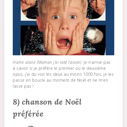
Home alone (Maman j’ai raté l’avion).
Je n’arrive pas
à savoir si je préfère le premier ou le deuxième
opus, j’ai du voir les deux au moins 1000 fois, je les
passe en boucle au moment de Noël et ne m’en
lasse pas !
8) chanson de Noël
préférée