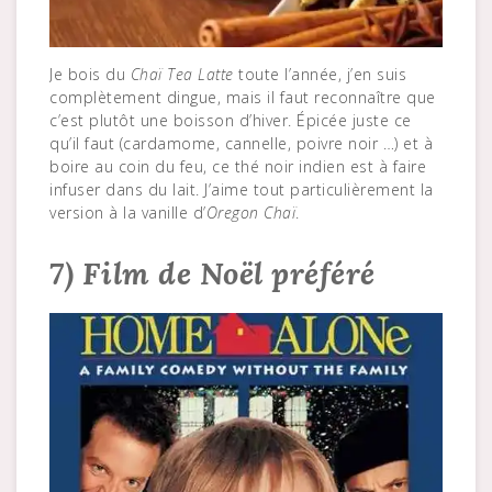
Je bois du
Chaï Tea Latte
toute l’année, j’en suis
complètement dingue, mais il faut reconnaître que
c’est plutôt une boisson d’hiver. Épicée juste ce
qu’il faut (cardamome, cannelle, poivre noir …) et à
boire au coin du feu, ce thé noir indien est à faire
infuser dans du lait. J’aime tout particulièrement la
version à la vanille d’
Oregon Chaï
.
7) Film de Noël préféré