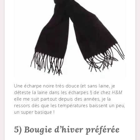
Une écharpe noire très douce (et sans laine, je
déteste la laine dans les écharpes !) de chez
H&M
elle me suit partout depuis des années, je la
ressors dès que les températures baissent un peu,
un super basique !
5) Bougie d’hiver préférée