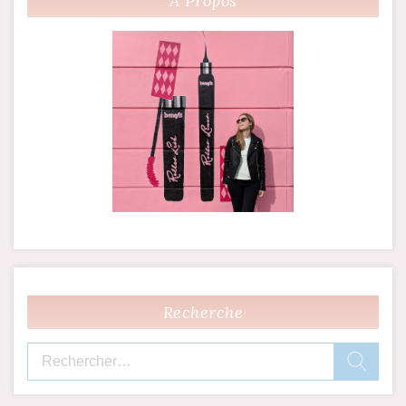
l’article
À Propos
Recherche
Rechercher :