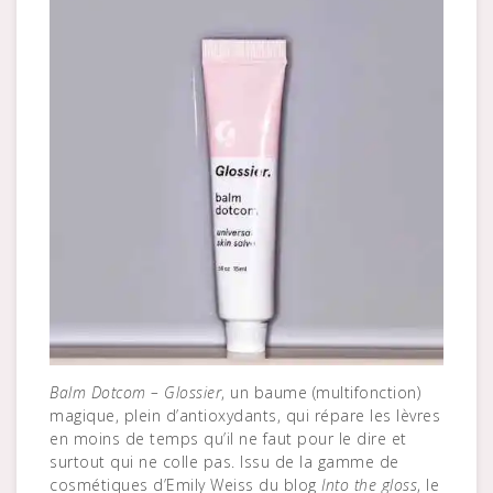
Balm Dotcom – Glossier
, un baume (multifonction)
magique, plein d’antioxydants, qui répare les lèvres
en moins de temps qu’il ne faut pour le dire et
surtout qui ne colle pas. Issu de la gamme de
cosmétiques d’Emily Weiss du blog
Into the gloss
, le