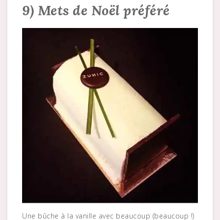
9) Mets de Noël préféré
Une bûche à la vanille avec beaucoup (beaucoup !)