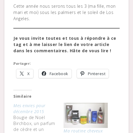
Cette année nous serons tous les 3 (ma fille, mon
mari et moi) sous les palmiers et le soleil de Los
Angeles.
Je vous invite toutes et tous à répondre à ce
tag et à me laisser le lien de votre article
dans les commentaires. Hâte de vous lire !
Partager:
X
Facebook
Pinterest
Similaire
Mes envies pour
décembre 2015
Bougie de Noël
Birchbox, un parfum
de cèdre et un
Ma routine cheveux