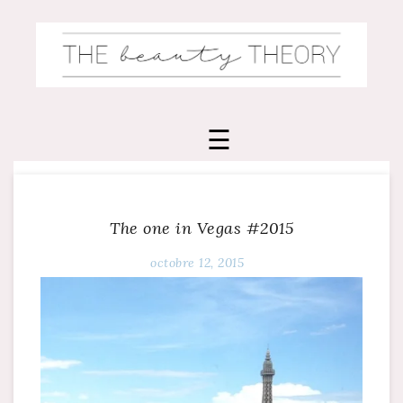
Skip
to
content
The one in Vegas #2015
octobre 12, 2015