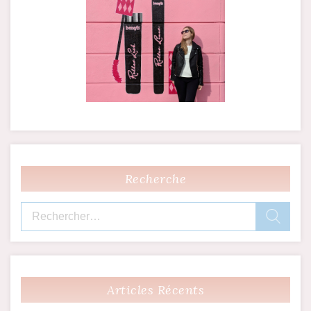
Recherche
Rechercher :
Articles Récents