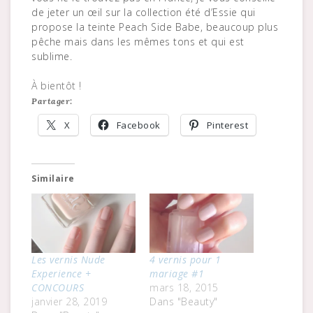
de jeter un œil sur la collection été d’Essie qui
propose la teinte Peach Side Babe, beaucoup plus
pêche mais dans les mêmes tons et qui est
sublime.
À bientôt !
Partager:
X
Facebook
Pinterest
Similaire
Les vernis Nude
4 vernis pour 1
Experience +
mariage #1
CONCOURS
mars 18, 2015
janvier 28, 2019
Dans "Beauty"