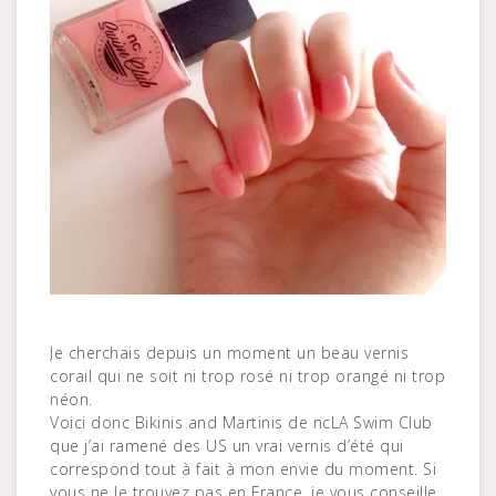
Je cherchais depuis un moment un beau vernis
corail qui ne soit ni trop rosé ni trop orangé ni trop
néon.
Voici donc Bikinis and Martinis de ncLA Swim Club
que j’ai ramené des US un vrai vernis d’été qui
correspond tout à fait à mon envie du moment. Si
vous ne le trouvez pas en France, je vous conseille