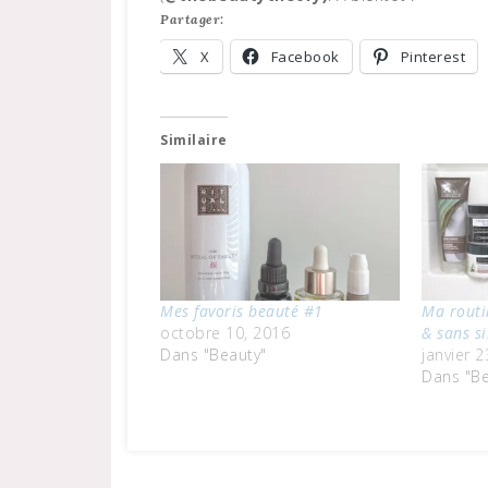
Partager:
X
Facebook
Pinterest
Similaire
Mes favoris beauté #1
Ma rout
octobre 10, 2016
& sans s
Dans "Beauty"
janvier 2
Dans "Be