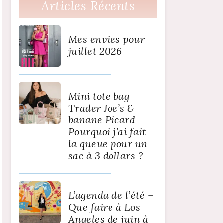
Articles Récents
Mes envies pour
juillet 2026
Mini tote bag
Trader Joe’s &
banane Picard –
Pourquoi j’ai fait
la queue pour un
sac à 3 dollars ?
L’agenda de l’été –
Que faire à Los
Angeles de juin à