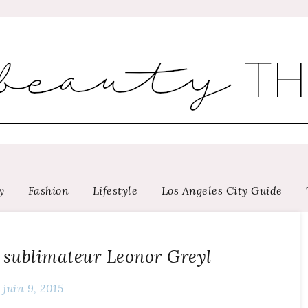
y
Fashion
Lifestyle
Los Angeles City Guide
 sublimateur Leonor Greyl
juin 9, 2015