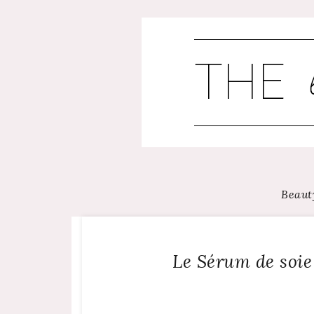
Skip
to
content
Beaut
Le Sérum de soie