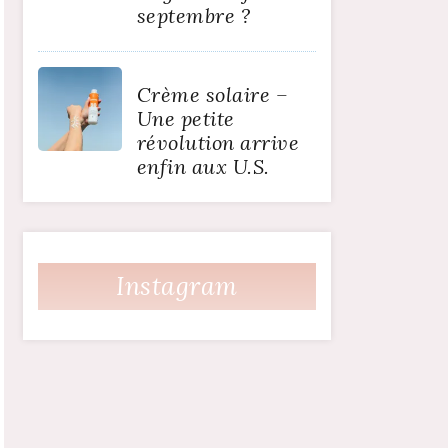
septembre ?
Crème solaire –
Une petite
révolution arrive
enfin aux U.S.
Instagram