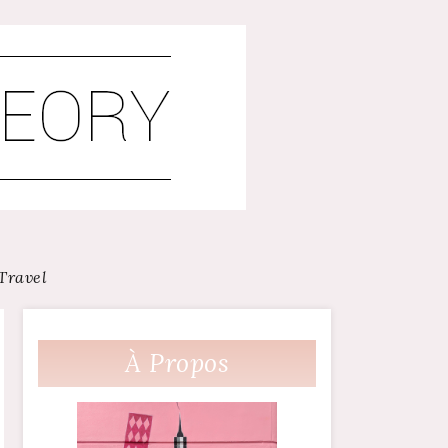
Travel
À Propos