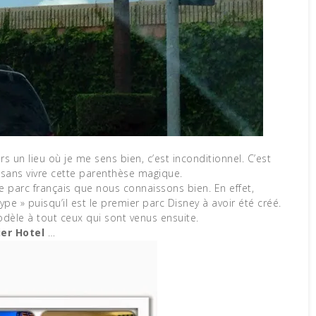
rs un lieu où je me sens bien, c’est inconditionnel. C’est
e sans vivre cette parenthèse magique.
e parc français que nous connaissons bien. En effet,
e » puisqu’il est le premier parc Disney à avoir été créé.
modèle à tout ceux qui sont venus ensuite.
ier Hotel
…