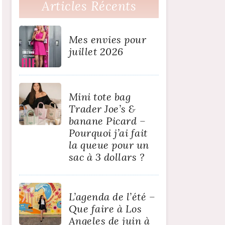
Articles Récents
Mes envies pour
juillet 2026
Mini tote bag
Trader Joe’s &
banane Picard –
Pourquoi j’ai fait
la queue pour un
sac à 3 dollars ?
L’agenda de l’été –
Que faire à Los
Angeles de juin à