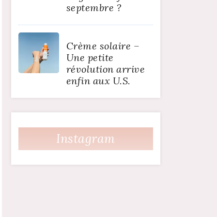
septembre ?
Crème solaire –
Une petite
révolution arrive
enfin aux U.S.
Instagram