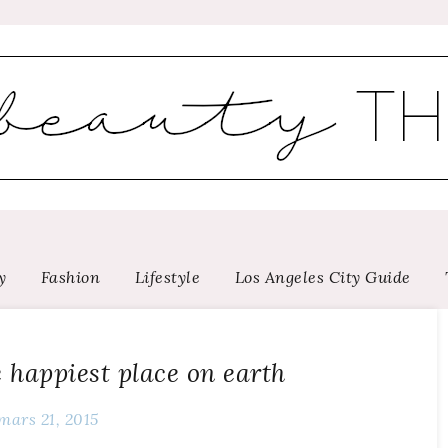
y
Fashion
Lifestyle
Los Angeles City Guide
 happiest place on earth
mars 21, 2015