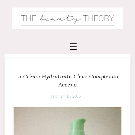
Skip
to
content
La Crème Hydratante Clear Complexion
Aveeno
février 11, 2015