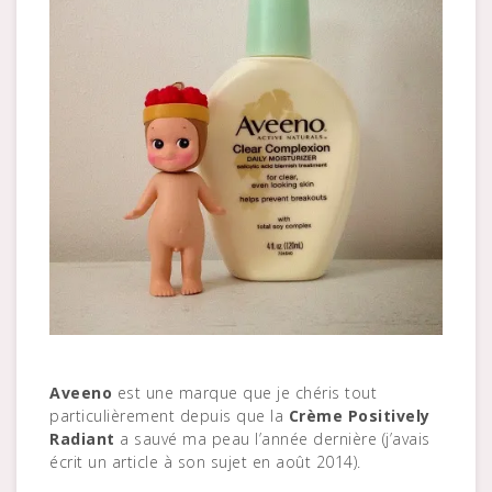
Aveeno
est une marque que je chéris tout
particulièrement depuis que la
Crème Positively
Radiant
a sauvé ma peau l’année dernière (j’avais
écrit un article à son sujet en août 2014).