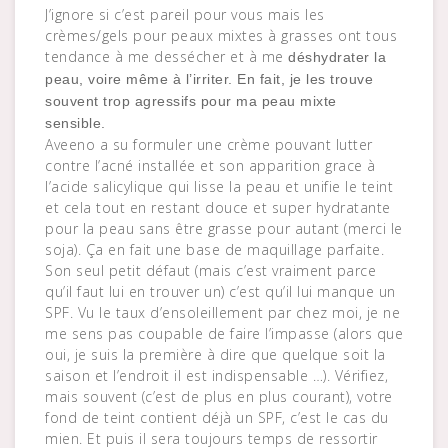
J’ignore si c’est pareil pour vous mais les
crèmes/gels pour peaux mixtes à grasses ont tous
tendance à me dessécher et à me
déshydrater la
peau, voire même à l’irriter. En fait, je les trouve
souvent trop agressifs pour ma peau mixte
sensible.
Aveeno a su formuler une crème pouvant lutter
contre l’acné installée et son apparition grace à
l’acide salicylique qui lisse la peau et unifie le teint
et cela tout en restant douce et super hydratante
pour la peau sans être grasse pour autant (merci le
soja). Ça en fait une base de maquillage parfaite.
Son seul petit défaut (mais c’est vraiment parce
qu’il faut lui en trouver un) c’est qu’il lui manque un
SPF. Vu le taux d’ensoleillement par chez moi, je ne
me sens pas coupable de faire l’impasse (alors que
oui, je suis la première à dire que quelque soit la
saison et l’endroit il est indispensable …). Vérifiez,
mais souvent (c’est de plus en plus courant), votre
fond de teint contient déjà un SPF, c’est le cas du
mien. Et puis il sera toujours temps de ressortir