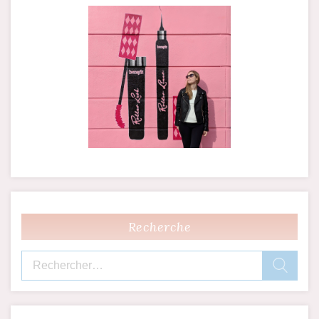
spécifiques, il était
temps…
Recherche
Rechercher :