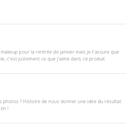
e makeup pour la rentrée de janvier mais je t'assure que
ple, c'est justement ce que j'aime dans ce produit.
s photos ? Histoire de nous donner une idée du résultat.
on !