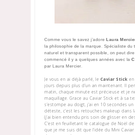
Comme vous le savez j’adore
Laura Mercie
la philosophie de la marque. Spécialiste du 
naturel et transparent possible, on peut dir
commencé il y a quelques années avec la
C
par Laura Mercier.
Je vous en ai déjà parlé, le
Caviar Stick
en
jours depuis plus d’un an maintenant. Il p
matin, chaque minute est précieuse et je n
maquillage. Grace au Caviar Stick et à sa te
s’estompe au doigt, j’ai en 10 secondes un
déteste, c’est les retouches makeup dans la
(j’ai bien entendu pris soin de glisser en d
C’est en feuilletant le catalogue de Noël de
que je me suis dit que l’idée du Mini Caviar 