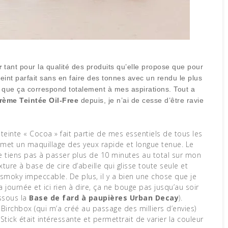
r
tant pour la qualité des produits qu’elle propose que pour
teint parfait sans en faire des tonnes avec un rendu le plus
e que ça correspond totalement à mes aspirations. Tout a
rème Teintée Oil-Free
depuis, je n’ai de cesse d’être ravie
 teinte « Cocoa » fait partie de mes essentiels de tous les
ermet un maquillage des yeux rapide et longue tenue. Le
e tiens pas à passer plus de 10 minutes au total sur mon
xture à base de cire d’abeille qui glisse toute seule et
 smoky impeccable. De plus, il y a bien une chose que je
 journée et ici rien à dire, ça ne bouge pas jusqu’au soir
essous la
Base de fard à paupières Urban Decay
).
 Birchbox (qui m’a créé au passage des milliers d’envies)
Stick était intéressante et permettrait de varier la couleur