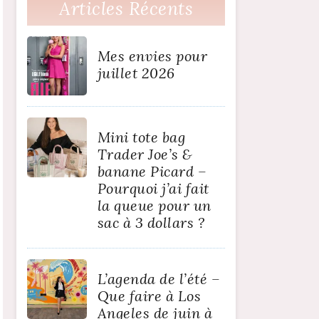
Articles Récents
Mes envies pour
juillet 2026
Mini tote bag
Trader Joe’s &
banane Picard –
Pourquoi j’ai fait
la queue pour un
sac à 3 dollars ?
L’agenda de l’été –
Que faire à Los
Angeles de juin à