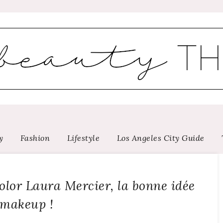
y
Fashion
Lifestyle
Los Angeles City Guide
olor Laura Mercier, la bonne idée
makeup !