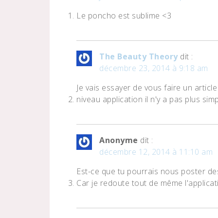
Le poncho est sublime <3
The Beauty Theory
dit :
décembre 23, 2014 à 9:18 am
Je vais essayer de vous faire un articl
niveau application il n'y a pas plus sim
Anonyme
dit :
décembre 12, 2014 à 11:10 am
Est-ce que tu pourrais nous poster de
Car je redoute tout de même l'applicati