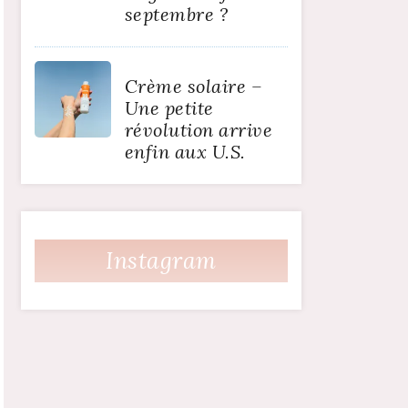
septembre ?
Crème solaire –
Une petite
révolution arrive
enfin aux U.S.
Instagram