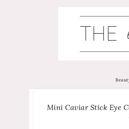
Skip
to
content
Beaut
Mini Caviar Stick Eye C