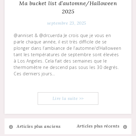
Ma bucket list d’automne/Halloween
2025
septembre 23, 2025
@anniset & @drcuerda Je crois que je vous en
parle chaque année, il est très difficile de se
plonger dans l’ambiance de l’automne/d’Halloween
tant les températures de septembre sont élevées
à Los Angeles. Cela fait des semaines que le
thermomètre ne descend pas sous les 30 degrés.
Ces derniers jours…
Lire la suite >>
Articles plus récents
Navigation
Articles plus anciens