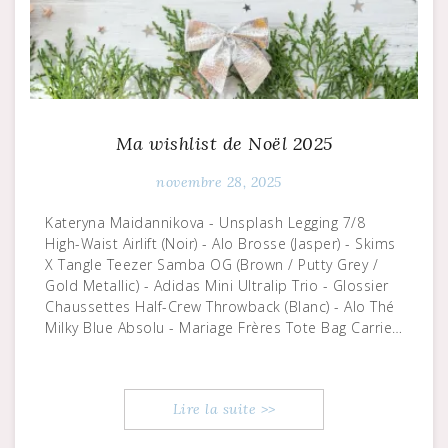
Ma wishlist de Noël 2025
novembre 28, 2025
Kateryna Maidannikova - Unsplash Legging 7/8
High-Waist Airlift (Noir) - Alo Brosse (Jasper) - Skims
X Tangle Teezer Samba OG (Brown / Putty Grey /
Gold Metallic) - Adidas Mini Ultralip Trio - Glossier
Chaussettes Half-Crew Throwback (Blanc) - Alo Thé
Milky Blue Absolu - Mariage Frères Tote Bag Carrie…
Lire la suite >>