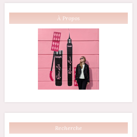
des
À Propos
articles
Recherche