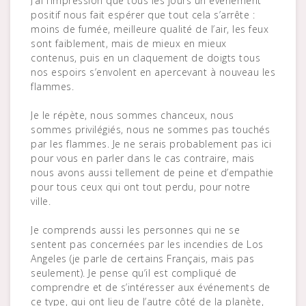
J’ai l’impression que tous les jours un événement
positif nous fait espérer que tout cela s’arrête :
moins de fumée, meilleure qualité de l’air, les feux
sont faiblement, mais de mieux en mieux
contenus, puis en un claquement de doigts tous
nos espoirs s’envolent en apercevant à nouveau les
flammes.
Je le répète, nous sommes chanceux, nous
sommes privilégiés, nous ne sommes pas touchés
par les flammes. Je ne serais probablement pas ici
pour vous en parler dans le cas contraire, mais
nous avons aussi tellement de peine et d’empathie
pour tous ceux qui ont tout perdu, pour notre
ville.
Je comprends aussi les personnes qui ne se
sentent pas concernées par les incendies de Los
Angeles (je parle de certains Français, mais pas
seulement). Je pense qu’il est compliqué de
comprendre et de s’intéresser aux événements de
ce type, qui ont lieu de l’autre côté de la planète,