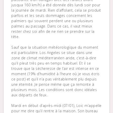
jusqua 160 km/h) a été donnée dès lundi soir pour
la journée de mardi. Rien d’affolant, cela se produit
parfois et les seuls dommages concernent les
palmiers qui souvent perdent une ou plusieurs
palmes au passage. Dans ce cas, il vaut mieux
rester chez soi afin de ne rien se prendre sur la
tête.
Sauf que la situation météorologique du moment
est particulière. Los Angeles se situe dans une
zone de climat méditerranéen aride, c’est-à-dire
qu’il pleut très peu en temps habituel. Et il se
trouve que la sécheresse de l’air est intense en ce
moment (19% d’humidité à l’heure où je vous écris
ce post) et qu’il n’a pas véritablement plu depuis
une éternité. Je pense même que ça remonte à
plusieurs mois. Les conditions sont donc idéales
aux départs de feux.
Mardi en début d’après-midi (07/01), Loïc m’appelle
pour me dire qu’il rentre à la maison. Son bureau