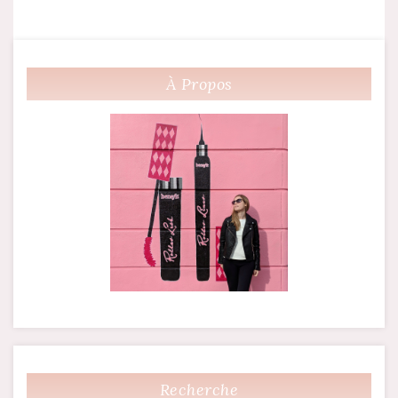
À Propos
Recherche