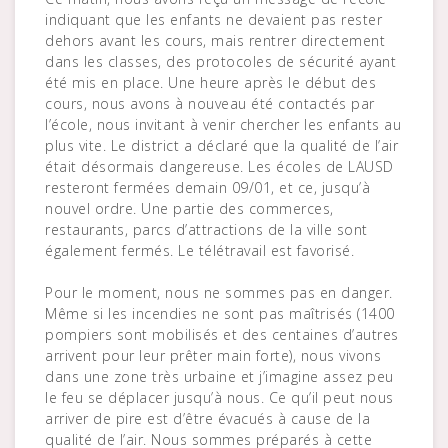
indiquant que les enfants ne devaient pas rester
dehors avant les cours, mais rentrer directement
dans les classes, des protocoles de sécurité ayant
été mis en place. Une heure après le début des
cours, nous avons à nouveau été contactés par
l’école, nous invitant à venir chercher les enfants au
plus vite. Le district a déclaré que la qualité de l’air
était désormais dangereuse. Les écoles de LAUSD
resteront fermées demain 09/01, et ce, jusqu’à
nouvel ordre. Une partie des commerces,
restaurants, parcs d’attractions de la ville sont
également fermés. Le télétravail est favorisé.
Pour le moment, nous ne sommes pas en danger.
Même si les incendies ne sont pas maîtrisés (1400
pompiers sont mobilisés et des centaines d’autres
arrivent pour leur prêter main forte), nous vivons
dans une zone très urbaine et j’imagine assez peu
le feu se déplacer jusqu’à nous. Ce qu’il peut nous
arriver de pire est d’être évacués à cause de la
qualité de l’air. Nous sommes préparés à cette