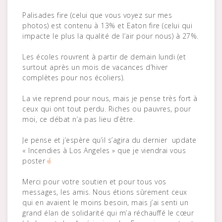
Palisades fire (celui que vous voyez sur mes
photos) est contenu à 13% et Eaton fire (celui qui
impacte le plus la qualité de l’air pour nous) à 27%.
Les écoles rouvrent à partir de demain lundi (et
surtout après un mois de vacances d’hiver
complètes pour nos écoliers).
La vie reprend pour nous, mais je pense très fort à
ceux qui ont tout perdu. Riches ou pauvres, pour
moi, ce débat n’a pas lieu d’être.
Je pense et j’espère qu’il s’agira du dernier update
« Incendies à Los Angeles » que je viendrai vous
poster
Merci pour votre soutien et pour tous vos
messages, les amis. Nous étions sûrement ceux
qui en avaient le moins besoin, mais j’ai senti un
grand élan de solidarité qui m’a réchauffé le cœur