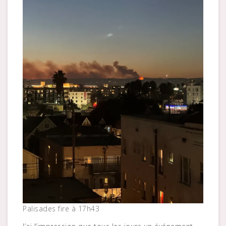
Palisades fire à 17h43