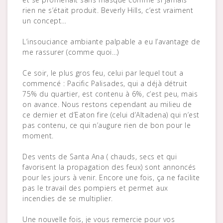
rien ne s’était produit. Beverly Hills, c’est vraiment
un concept…
L’insouciance ambiante palpable a eu l’avantage de
me rassurer (comme quoi…)
Ce soir, le plus gros feu, celui par lequel tout a
commencé : Pacific Palisades, qui a déjà détruit
75% du quartier, est contenu à 6%, c’est peu, mais
on avance. Nous restons cependant au milieu de
ce dernier et d’Eaton fire (celui d’Altadena) qui n’est
pas contenu, ce qui n’augure rien de bon pour le
moment.
Des vents de Santa Ana ( chauds, secs et qui
favorisent la propagation des feux) sont annoncés
pour les jours à venir. Encore une fois, ça ne facilite
pas le travail des pompiers et permet aux
incendies de se multiplier.
Une nouvelle fois, je vous remercie pour vos