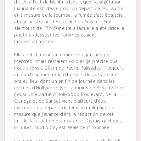
de LA, à l’est de Malibu, dans lequel la végétation
luxuriante est idéale pour un départ de feu. Au fur
et à mesure de la journée, la fumée s’est épaissie
et est arrivée au-dessus de Los Angeles. Aux
alentours de 17h40 (heure à laquelle a été prise la
photo ci-dessus), les flammes étaient
impressionnantes.
Elles ont diminué au cours de la journée de
mercredi, mais restaient visibles (je précise que
nous vivons à 20km de Pacific Palisades). Toujours
aujourd’hui, mercredi, différents départs de feux
ont eu lieu, dont un en fin de journée dans les
collines d’Hollywood (soit à moins de 8km de chez
nous). Une partie d’Hollywood Boulevard, de la
Cienega et de Sunset vient d’ailleurs d’être
évacuée. Les départs de feux se multiplient, à
mesure que j’avance dans la rédaction de cet
article, la situation est navrante. Depuis quelques
minutes, Studio City est également touchée.
Ce matin, nous avons reçu un message de l’école