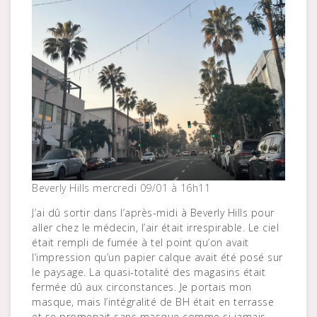
Beverly Hills mercredi 09/01 à 16h11
J’ai dû sortir dans l’après-midi à Beverly Hills pour
aller chez le médecin, l’air était irrespirable. Le ciel
était rempli de fumée à tel point qu’on avait
l’impression qu’un papier calque avait été posé sur
le paysage. La quasi-totalité des magasins était
fermée dû aux circonstances. Je portais mon
masque, mais l’intégralité de BH était en terrasse
et se promenait sans masque comme si jamais