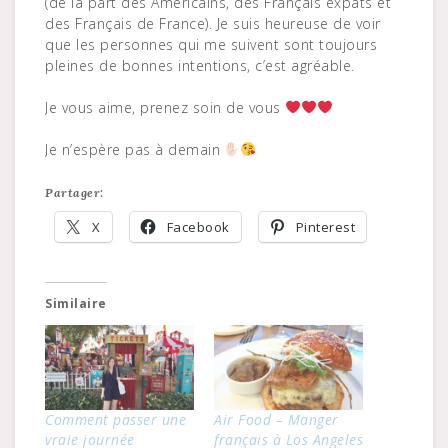
(de la part des Américains, des Français expats et
des Français de France). Je suis heureuse de voir
que les personnes qui me suivent sont toujours
pleines de bonnes intentions, c’est agréable.
Je vous aime, prenez soin de vous
Je n’espère pas à demain
Partager:
X
Facebook
Pinterest
Similaire
Comment passer une
Air Food – Manger
vraie journée
français à Los Angeles