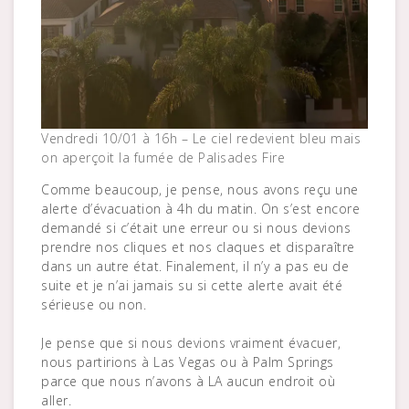
Vendredi 10/01 à 16h – Le ciel redevient bleu mais
on aperçoit la fumée de Palisades Fire
Comme beaucoup, je pense, nous avons reçu une
alerte d’évacuation à 4h du matin. On s’est encore
demandé si c’était une erreur ou si nous devions
prendre nos cliques et nos claques et disparaître
dans un autre état. Finalement, il n’y a pas eu de
suite et je n’ai jamais su si cette alerte avait été
sérieuse ou non.
Je pense que si nous devions vraiment évacuer,
nous partirions à Las Vegas ou à Palm Springs
parce que nous n’avons à LA aucun endroit où
aller.