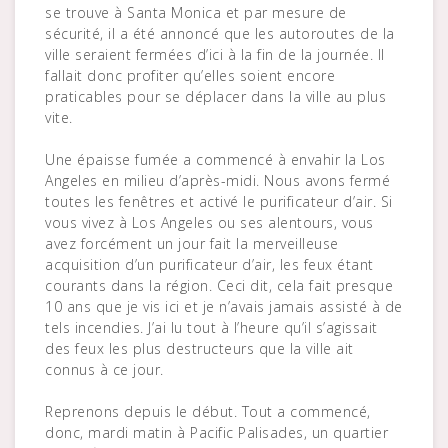
se trouve à Santa Monica et par mesure de
sécurité, il a été annoncé que les autoroutes de la
ville seraient fermées d’ici à la fin de la journée. Il
fallait donc profiter qu’elles soient encore
praticables pour se déplacer dans la ville au plus
vite.
Une épaisse fumée a commencé à envahir la Los
Angeles en milieu d’après-midi. Nous avons fermé
toutes les fenêtres et activé le purificateur d’air. Si
vous vivez à Los Angeles ou ses alentours, vous
avez forcément un jour fait la merveilleuse
acquisition d’un purificateur d’air, les feux étant
courants dans la région. Ceci dit, cela fait presque
10 ans que je vis ici et je n’avais jamais assisté à de
tels incendies. J’ai lu tout à l’heure qu’il s’agissait
des feux les plus destructeurs que la ville ait
connus à ce jour.
Reprenons depuis le début. Tout a commencé,
donc, mardi matin à Pacific Palisades, un quartier