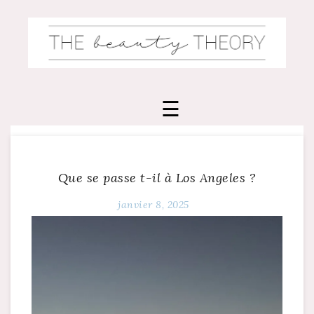
Skip
to
content
Que se passe t-il à Los Angeles ?
janvier 8, 2025