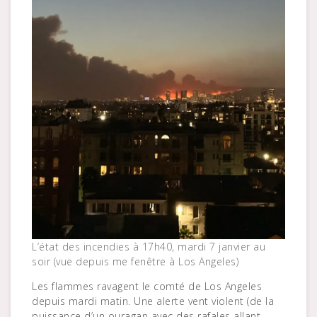
L’état des incendies à 17h40, mardi 7 janvier au
soir (vue depuis me fenêtre à Los Angeles)
Les flammes ravagent le comté de Los Angeles
depuis mardi matin. Une alerte vent violent (de la
puissance d’un ouragan avec des rafales allant