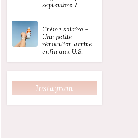
septembre ?
Crème solaire –
Une petite
révolution arrive
enfin aux U.S.
Instagram