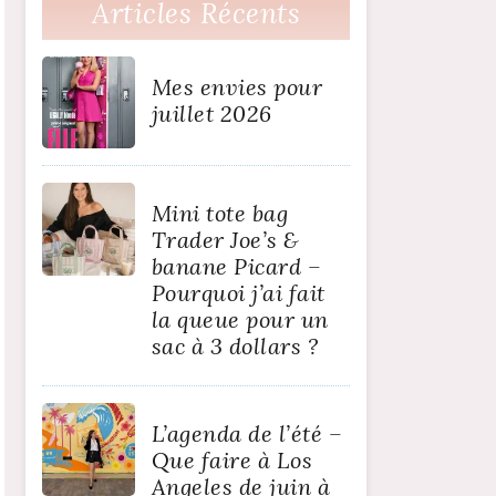
Articles Récents
Mes envies pour
juillet 2026
Mini tote bag
Trader Joe’s &
banane Picard –
Pourquoi j’ai fait
la queue pour un
sac à 3 dollars ?
L’agenda de l’été –
Que faire à Los
Angeles de juin à