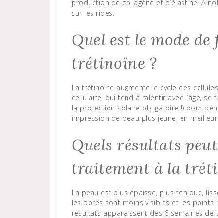
production de collagène et d’élastine. À not
sur les rides.
Quel est le mode de
trétinoïne ?
La trétinoïne augmente le cycle des cellules
cellulaire, qui tend à ralentir avec l’âge, se
la protection solaire obligatoire !) pour pé
impression de peau plus jeune, en meilleur
Quels résultats peu
traitement à la trét
La peau est plus épaisse, plus tonique, lis
les pores sont moins visibles et les points
résultats apparaissent dès 6 semaines de t