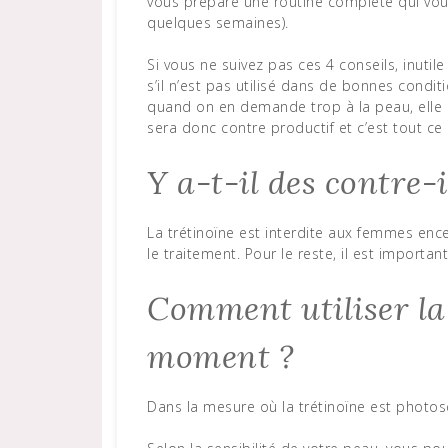
vous prépare une routine complète qui vous 
quelques semaines).
Si vous ne suivez pas ces 4 conseils, inutil
s’il n’est pas utilisé dans de bonnes condi
quand on en demande trop à la peau, elle ré
sera donc contre productif et c’est tout ce q
Y a-t-il des contre-
La trétinoïne est interdite aux femmes encein
le traitement. Pour le reste, il est importa
Comment utiliser la 
moment ?
Dans la mesure où la trétinoïne est photose