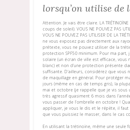
lorsqu’on utilise de 
Attention. Je vais être claire. LA TRÉTINOÏN
coups de soleil). VOUS NE POUVEZ PAS UT
VOUS NE POUVEZ PAS UTILISER DE LA TRÉT
ne vous exposez pas directement aux rayons
prétexte, vous ne pouvez utiliser de la tr
protection SPF50 minimum. Pour ma part, j
solaire (un écran de ville est efficace, vous
blanc) et non d’une protection présente da
suffisante. D’ailleurs, considérez que vous
de maquillage en général. Pour protéger ma
jours (même en cas de temps gris), la plu
mai et octobre (je rappelle que je vis sous
très agressif quasiment 6 mois dans l’anné
vous passer de l’ombrelle en octobre ! Qua
appliquer, je vous le dis et le répète, il fa
que vous puissiez le masser, dans le cas co
En utilisant la trétinoïne, même une seule f