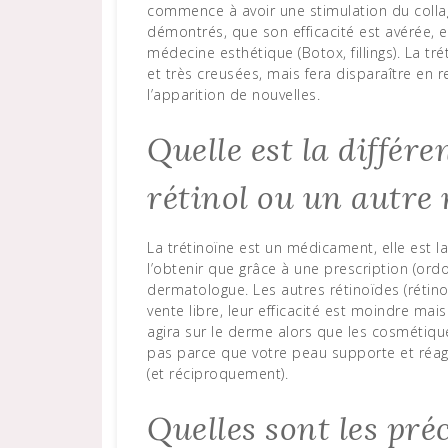
commence à avoir une stimulation du collagè
démontrés, que son efficacité est avérée, e
médecine esthétique (Botox, fillings). La tr
et très creusées, mais fera disparaître en re
l’apparition de nouvelles.
Quelle est la différe
rétinol ou un autre 
La trétinoïne est un médicament, elle est 
l’obtenir que grâce à une prescription (or
dermatologue. Les autres rétinoïdes (rétino
vente libre, leur efficacité est moindre ma
agira sur le derme alors que les cosmétique
pas parce que votre peau supporte et réagit
(et réciproquement).
Quelles sont les pr