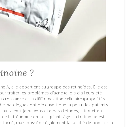
tinoïne ?
r traiter les problèmes d’acné (elle a d’ailleurs été
la croissance et la différenciation cellulaire (propriétés
s dermatologues ont découvert que la peau des patients
it au ralenti. Je ne vous cite pas d’études, internet en
té de la trétinoïne en tant qu’anti-âge. La tretinoïne est
l’acné, mais possède également la faculté de booster la