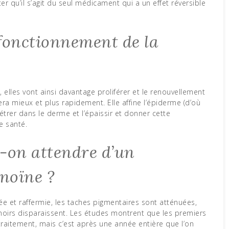
er qu’il s’agit du seul médicament qui a un effet réversible
 fonctionnement de la
, elles vont ainsi davantage proliférer et le renouvellement
 fera mieux et plus rapidement. Elle affine l’épiderme (d’où
nétrer dans le derme et l’épaissir et donner cette
e santé.
t-on attendre d’un
inoïne ?
sée et raffermie, les taches pigmentaires sont atténuées,
 noirs disparaissent. Les études montrent que les premiers
raitement, mais c’est après une année entière que l’on