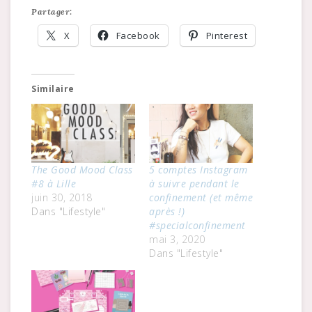
Partager:
X
Facebook
Pinterest
Similaire
The Good Mood Class
5 comptes Instagram
#8 à Lille
à suivre pendant le
juin 30, 2018
confinement (et même
Dans "Lifestyle"
après !)
#specialconfinement
mai 3, 2020
Dans "Lifestyle"