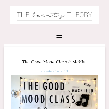
Skip
to
content
The Good Mood Class à Malibu
décembre 14, 2019