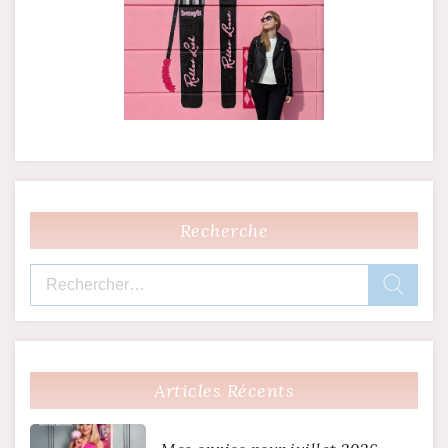
Recherche
Rechercher :
Articles Récents