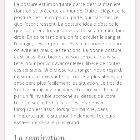
La posture est importante parce c’est la manière
dont on se présente au monde. Outre l’élégance, la
posture c’est le corps qui parle, qui transmet ce
que l’esprit ressent. La posture idéale c’est celle
que l’on prend lorsqu’on est adossé à un mur, bien
droit. En se tenant bien, on fait circuler le sang et
l’énergie, c’est important. Avec une bonne posture,
on évite les maux, les tensions. La bonne posture
c’est aussi être bien dans son corps et dans sa
tête, pour pouvoir avancer léger, libéré de toutes
ces tensions. Une chose va changer, notre regard, il
ne sera plus rivé sur le sol, on sera plus alerte, on
anticipera plus facilement les situation. Le tips de
Sophie : imaginez que vous êtes tiré vers le haut
par un fil invisible accroché au dessus de votre
tête. Le seul effort à faire c’est d’y penser,
lorsqu’on est assis, lorsqu’on marche, dans
n’importe quelle situation finalement. Toujours
essayer de se faire plus grand.
La respiration