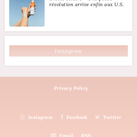
révolution arrive enfin aux U.S.
Instagram
Privacy Policy
Instagram
Facebook
Twitter
Email
RSS