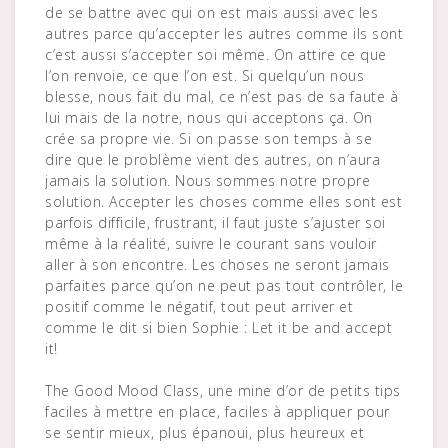
de se battre avec qui on est mais aussi avec les
autres parce qu’accepter les autres comme ils sont
c’est aussi s’accepter soi même. On attire ce que
l’on renvoie, ce que l’on est. Si quelqu’un nous
blesse, nous fait du mal, ce n’est pas de sa faute à
lui mais de la notre, nous qui acceptons ça. On
crée sa propre vie. Si on passe son temps à se
dire que le problème vient des autres, on n’aura
jamais la solution. Nous sommes notre propre
solution. Accepter les choses comme elles sont est
parfois difficile, frustrant, il faut juste s’ajuster soi
même à la réalité, suivre le courant sans vouloir
aller à son encontre. Les choses ne seront jamais
parfaites parce qu’on ne peut pas tout contrôler, le
positif comme le négatif, tout peut arriver et
comme le dit si bien Sophie : Let it be and accept
it!
The Good Mood Class, une mine d’or de petits tips
faciles à mettre en place, faciles à appliquer pour
se sentir mieux, plus épanoui, plus heureux et