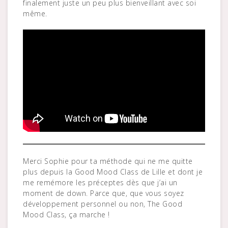
finalement juste un peu plus bienveillant avec soi
même.
Merci Sophie pour ta méthode qui ne me quitte
plus depuis la Good Mood Class de Lille et dont je
me remémore les préceptes dès que j’ai un
moment de down. Parce que, que vous soyez
développement personnel ou non, The Good
Mood Class, ça marche !