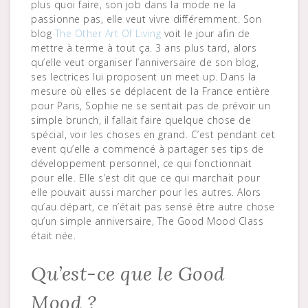
plus quoi faire, son job dans la mode ne la
passionne pas, elle veut vivre différemment. Son
blog
The Other Art Of Living
voit le jour afin de
mettre à terme à tout ça. 3 ans plus tard, alors
qu’elle veut organiser l’anniversaire de son blog,
ses lectrices lui proposent un meet up. Dans la
mesure où elles se déplacent de la France entière
pour Paris, Sophie ne se sentait pas de prévoir un
simple brunch, il fallait faire quelque chose de
spécial, voir les choses en grand. C’est pendant cet
event qu’elle a commencé à partager ses tips de
développement personnel, ce qui fonctionnait
pour elle. Elle s’est dit que ce qui marchait pour
elle pouvait aussi marcher pour les autres. Alors
qu’au départ, ce n’était pas sensé être autre chose
qu’un simple anniversaire, The Good Mood Class
était née.
Qu’est-ce que le Good
Mood ?