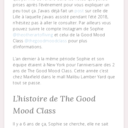
prises après l’événement pour vous expliquer un
peu tout ça. J’avais déjà fait un
post
sur celle de
Lille à laquelle j’avais assisté pendant l’été 2018,
n’hésitez pas à aller le consulter. Par ailleurs vous
pouvez suivre le compte Instagram de Sophie
@theotherartofliving
et celui de la Good Mood
Class
@thegoodmoodclass
pour plus
d’informations.
L’an dernier à la même période Sophie et son
équipe étaient à New York pour l’anniversaire des 2
ans de The Good Mood Class. Cette année c’est
chez Maxfield dans le mall Malibu Lamber Yard que
tout se passe.
L’histoire de The Good
Mood Class
Il y a 6 ans de ça, Sophie se cherche, elle ne sait