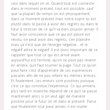
seul dans lequel on vit. Quand tout est connecté
dans le moment présent, tout est possible, sauf
que la plupart du temps on est physiquement
dans ce moment présent mais notre esprit lui est
plutôt dans le passé à avoir des regrets ou dans le
futur à stresser de ce qu’il va bien pouvoir arriver. Il
faut avoir conscience que ce qui est passé est
révolu, on peut avoir des regrets, s’en plaindre
mais ça n’est que de l’énergie négative… et le
négatif attire le négatif. Il est donc important de se
rappeler que tout ce qui est arrivé avant
aujourd’hui est terminé, qu’on ne peut pas revenir
en arrière, qu’il faut tourner la page. Tout ce qu’on
peut faire c’est d’apprendre de ses expériences
passées afin de ne pas refaire les mêmes erreurs.
Et finalement, ces erreurs sont positives puisque
c’est ce qui constitue l’expérience. Ce qui arrivera
plus tard en revanche dépend de ce qu’il se passe
maintenant alors si on veut agir de manière
positive pour le futur on vit dans le présent. Parce
que finalement tout peut arriver, il est inutile