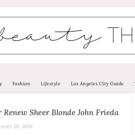
y
Fashion
Lifestyle
Los Angeles City Guide
or Renew Sheer Blonde John Frieda
évrier 20, 2016