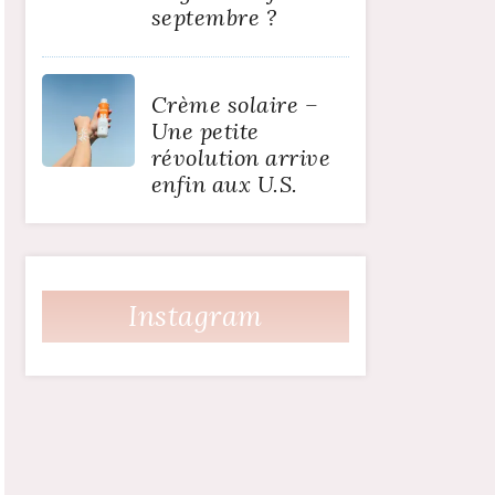
septembre ?
Crème solaire –
Une petite
révolution arrive
enfin aux U.S.
Instagram