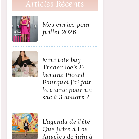
Articles Récents
Mes envies pour
juillet 2026
Mini tote bag
Trader Joe’s &
banane Picard –
Pourquoi j’ai fait
la queue pour un
sac à 3 dollars ?
L’agenda de l’été –
Que faire à Los
Angeles de juin à