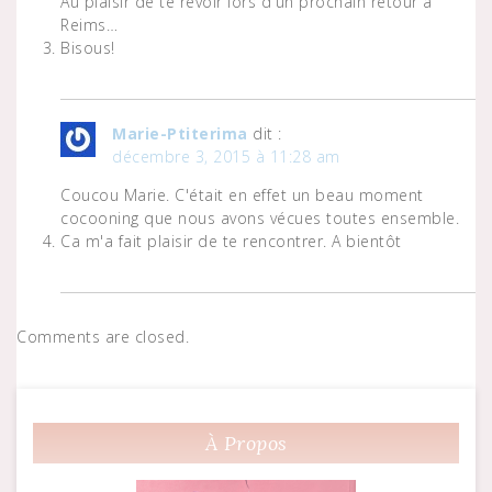
Au plaisir de te revoir lors d'un prochain retour à
Reims…
Bisous!
Marie-Ptiterima
dit :
décembre 3, 2015 à 11:28 am
Coucou Marie. C'était en effet un beau moment
cocooning que nous avons vécues toutes ensemble.
Ca m'a fait plaisir de te rencontrer. A bientôt
Comments are closed.
À Propos