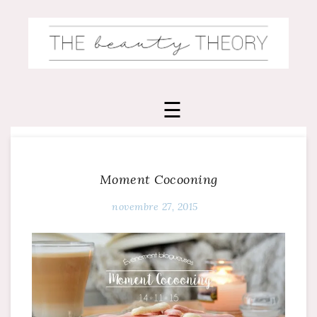
Skip
to
content
Moment Cocooning
novembre 27, 2015