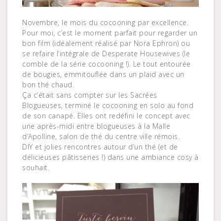
Novembre, le mois du cocooning par excellence.
Pour moi, c’est le moment parfait pour regarder un
bon film (idéalement réalisé par Nora Ephron) ou
se refaire l’intégrale de Desperate Housewives (le
comble de la série cocooning !). Le tout entourée
de bougies, emmitouflée dans un plaid avec un
bon thé chaud.
Ça c’était sans compter sur les Sacrées
Blogueuses, terminé le cocooning en solo au fond
de son canapé. Elles ont redéfini le concept avec
une après-midi entre blogueuses à la Malle
d’Apolline, salon de thé du centre ville rémois.
DIY et jolies rencontres autour d’un thé (et de
délicieuses pâtisseries !) dans une ambiance cosy à
souhait.