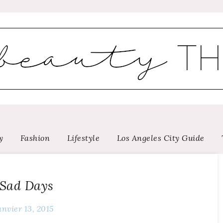
y
Fashion
Lifestyle
Los Angeles City Guide
Sad Days
anvier 13, 2015