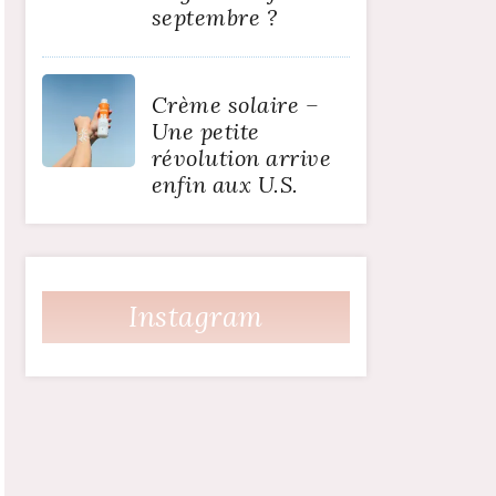
septembre ?
Crème solaire –
Une petite
révolution arrive
enfin aux U.S.
Instagram