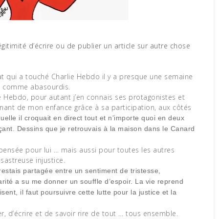
at qui a touché Charlie Hebdo il y a presque une semaine
c, comme abasourdis.
e Hebdo, pour autant j’en connais ses protagonistes et
enant de mon enfance grâce à sa participation, aux côtés
elle il croquait en direct tout et n’importe quoi en deux
çant. Dessins que je retrouvais à la maison dans le Canard
e pensée pour lui … mais aussi pour toutes les autres
astreuse injustice.
stais partagée entre un sentiment de tristesse,
arité a su me donner un souffle d’espoir. La vie reprend
t, il faut poursuivre cette lutte pour la justice et la
ner, d’écrire et de savoir rire de tout … tous ensemble.