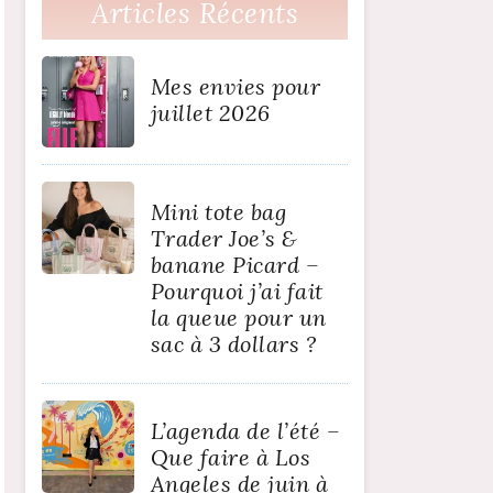
Articles Récents
Mes envies pour
juillet 2026
Mini tote bag
Trader Joe’s &
banane Picard –
Pourquoi j’ai fait
la queue pour un
sac à 3 dollars ?
L’agenda de l’été –
Que faire à Los
Angeles de juin à