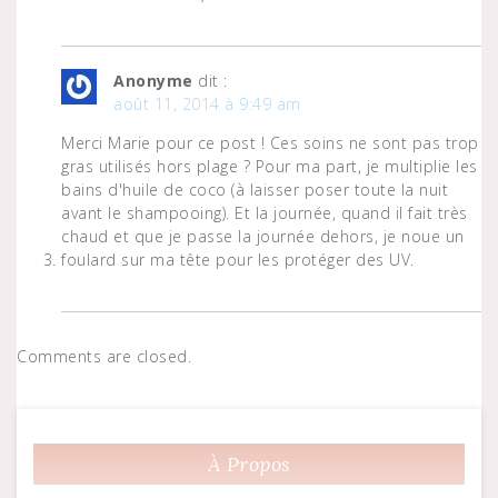
Anonyme
dit :
août 11, 2014 à 9:49 am
Merci Marie pour ce post ! Ces soins ne sont pas trop
gras utilisés hors plage ? Pour ma part, je multiplie les
bains d'huile de coco (à laisser poser toute la nuit
avant le shampooing). Et la journée, quand il fait très
chaud et que je passe la journée dehors, je noue un
foulard sur ma tête pour les protéger des UV.
Comments are closed.
À Propos