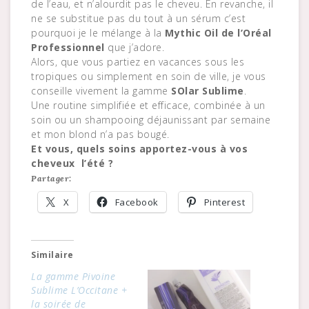
de l’eau, et n’alourdit pas le cheveu. En revanche, il
ne se substitue pas du tout à un sérum c’est
pourquoi je le mélange à la
Mythic Oil de l’Oréal
Professionnel
que j’adore.
Alors, que vous partiez en vacances sous les
tropiques ou simplement en soin de ville, je vous
conseille vivement la gamme
SOlar Sublime
.
Une routine simplifiée et efficace, combinée à un
soin ou un shampooing déjaunissant par semaine
et mon blond n’a pas bougé.
Et vous, quels soins apportez-vous à vos
cheveux l’été ?
Partager:
X
Facebook
Pinterest
Similaire
La gamme Pivoine
Sublime L’Occitane +
la soirée de