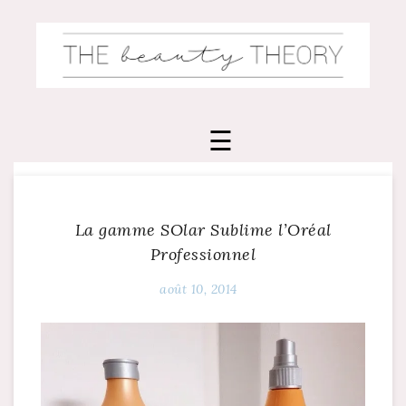
Skip
to
content
La gamme SOlar Sublime l’Oréal
Professionnel
août 10, 2014