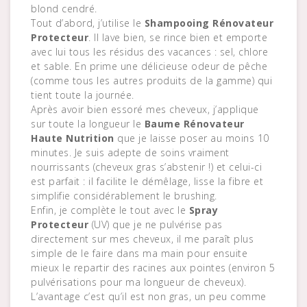
blond cendré.
Tout d’abord, j’utilise le
Shampooing Rénovateur
Protecteur
. Il lave bien, se rince bien et emporte
avec lui tous les résidus des vacances : sel, chlore
et sable. En prime une délicieuse odeur de pêche
(comme tous les autres produits de la gamme) qui
tient toute la journée.
Après avoir bien essoré mes cheveux, j’applique
sur toute la longueur le
Baume Rénovateur
Haute Nutrition
que je laisse poser au moins 10
minutes. Je suis adepte de soins vraiment
nourrissants (cheveux gras s’abstenir !) et celui-ci
est parfait : il facilite le démêlage, lisse la fibre et
simplifie considérablement le brushing.
Enfin, je complète le tout avec le
Spray
Protecteur
(UV) que je ne pulvérise pas
directement sur mes cheveux, il me paraît plus
simple de le faire dans ma main pour ensuite
mieux le repartir des racines aux pointes (environ 5
pulvérisations pour ma longueur de cheveux).
L’avantage c’est qu’il est non gras, un peu comme